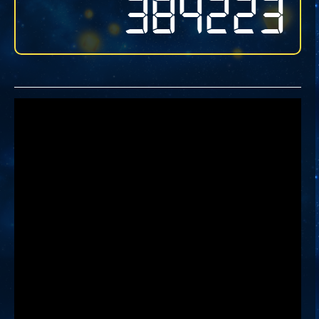
384223