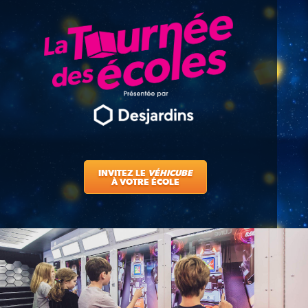
INVITEZ LE
VÉHICUBE
À VOTRE ÉCOLE